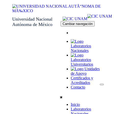
Universidad Nacional
Autónoma de México
Cambiar navegación
Laboratorios
Nacionales
Laboratorios
Universitarios
Unidades
de Apoyo
Certificados y
Acreditados
Contacto
Inicio
Laboratorios
Nacionales