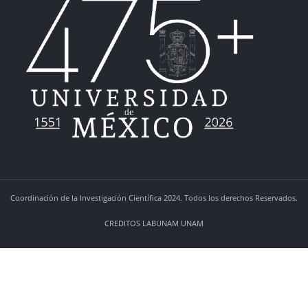
Coordinación de la Investigación Científica 2024. Todos los derechos Reservados.
CREDITOS
LABUNAM
UNAM